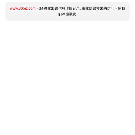
www.365jz.com
已经将此出错信息详细记录, 由此给您带来的访问不便我
们深感歉意.