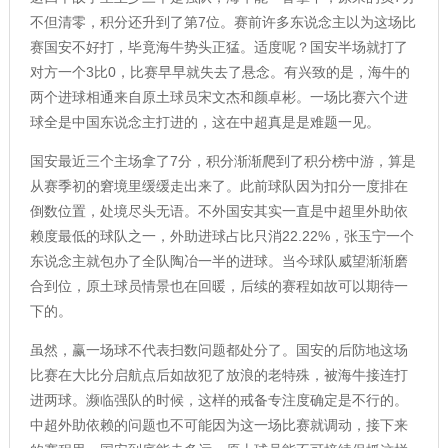
不但清零，积分还升到了第7位。赛前许多东说念主以为这场比
赛国安不好打，毕竟海牛势头正猛。适度呢？国安半场就打了
对方一个3比0，比赛早早就失去了悬念。有兴致的是，海牛的
两个进球相通来自原土球员宋文杰和颜卓彬。一场比赛六个进
球全是中国东说念主打进的，这在中超真是是难题一见。
国安最近三个主场拿了7分，积分渐渐爬到了积分榜中游，算是
从赛季初的窘境里缓缓走出来了。此前球队因为扣分一度排在
倒数位置，处境尽头无语。不外国安其实一直是中超里外助依
赖度最低的球队之一，外助进球占比只消22.22%，张玉宁一个
东说念主就包办了全队陶冶一半的进球。当今球队威望渐渐磨
合到位，原土球员情景也在回暖，后续的赛程如故可以期待一
下的。
虽然，赢一场球不代表扫数问题都处分了。国安的后防地这场
比赛在大比分启航点后如故犯了放浪的老特殊，被海牛接连打
进两球。濒临强队的时候，这样的戒备专注度确定是不行的。
中超外助依赖的问题也不可能因为这一场比赛就调动，接下来