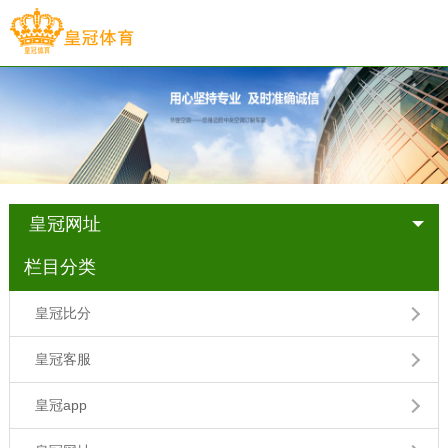
皇冠网址
栏目分类
皇冠比分
皇冠客服
皇冠app