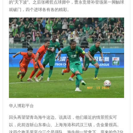
的"天下波"。之后张稀哲点球掷中，曹永竞替补登场第一脚触球
就破门，四个进球各有各的精彩。
华人博彩平台
回头再望望青岛海牛这边。说真话，他们最近的情景照实可
以，此前连斩山东泰山、上海海港和武汉三镇，含金量很高。
这四个敌手里至少三个是强队，海牛能一皆拿下，原来的负7分