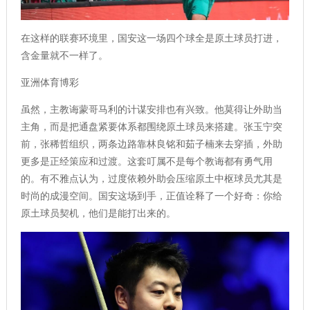
在这样的联赛环境里，国安这一场四个球全是原土球员打进，
含金量就不一样了。
亚洲体育博彩
虽然，主教诲蒙哥马利的计谋安排也有兴致。他莫得让外助当
主角，而是把通盘紧要体系都围绕原土球员来搭建。张玉宁突
前，张稀哲组织，两条边路靠林良铭和茹子楠来去穿插，外助
更多是正经策应和过渡。这套叮属不是每个教诲都有勇气用
的。有不雅点认为，过度依赖外助会压缩原土中枢球员尤其是
时尚的成漫空间。国安这场到手，正值诠释了一个好奇：你给
原土球员契机，他们是能打出来的。