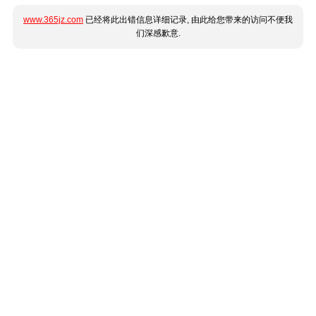
www.365jz.com
已经将此出错信息详细记录, 由此给您带来的访问不便我
们深感歉意.