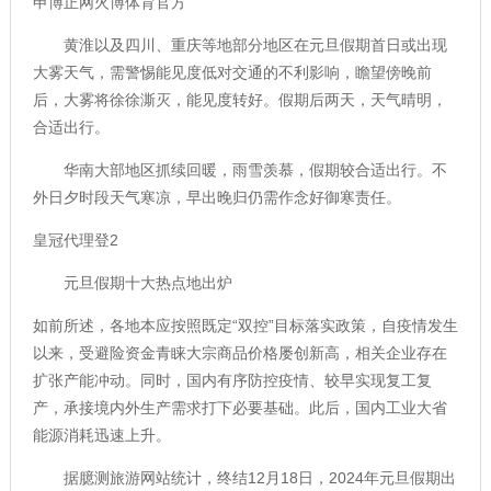
申博正网火博体育官方
黄淮以及四川、重庆等地部分地区在元旦假期首日或出现
大雾天气，需警惕能见度低对交通的不利影响，瞻望傍晚前
后，大雾将徐徐澌灭，能见度转好。假期后两天，天气晴明，
合适出行。
华南大部地区抓续回暖，雨雪羡慕，假期较合适出行。不
外日夕时段天气寒凉，早出晚归仍需作念好御寒责任。
皇冠代理登2
元旦假期十大热点地出炉
如前所述，各地本应按照既定“双控”目标落实政策，自疫情发生
以来，受避险资金青睐大宗商品价格屡创新高，相关企业存在
扩张产能冲动。同时，国内有序防控疫情、较早实现复工复
产，承接境内外生产需求打下必要基础。此后，国内工业大省
能源消耗迅速上升。
据臆测旅游网站统计，终结12月18日，2024年元旦假期出