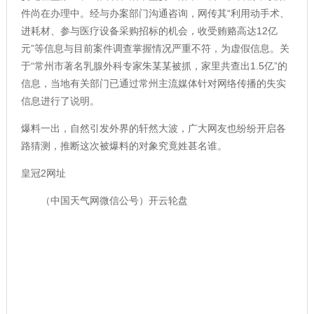
件尚在办理中。经与办案部门沟通咨询，网传其“利用动手术、
进耗材、参与医疗设备采购招标的机会，收受贿赂高达12亿
元”等信息与目前案件调查掌握情况严重不符，为虚假信息。关
于“常州市著名乳腺外科专家朱某某被抓，家里共查出1.5亿”的
信息，当地有关部门已通过常州主流媒体针对网络传播的失实
信息进行了说明。
爆料一出，自然引发外界的轩然大波，广大网友也纷纷开启各
路猜测，推断这次被爆料的对象究竟姓甚名谁。
皇冠2网址
（中国天气网微信公号）开云轮盘